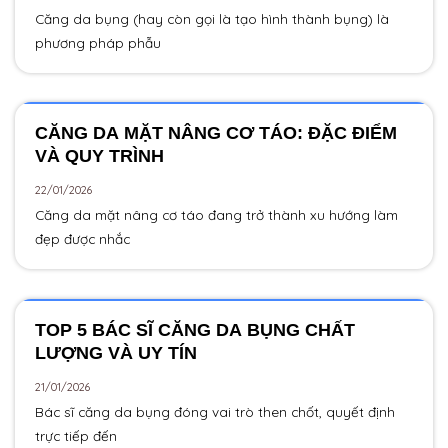
Căng da bụng (hay còn gọi là tạo hình thành bụng) là
phương pháp phẫu
CĂNG DA MẶT NÂNG CƠ TÁO: ĐẶC ĐIỂM
VÀ QUY TRÌNH
22/01/2026
Căng da mặt nâng cơ táo đang trở thành xu hướng làm
đẹp được nhắc
TOP 5 BÁC SĨ CĂNG DA BỤNG CHẤT
LƯỢNG VÀ UY TÍN
21/01/2026
Bác sĩ căng da bụng đóng vai trò then chốt, quyết định
trực tiếp đến