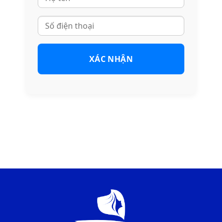
XÁC NHẬN