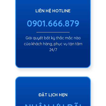
LIÊN HỆ HOTLINE
0901.666.879
Giải quyết bất kỳ thắc mắc nào
của khách hàng, phục vụ tận tâm
24/7
ĐẶT LỊCH HẸN