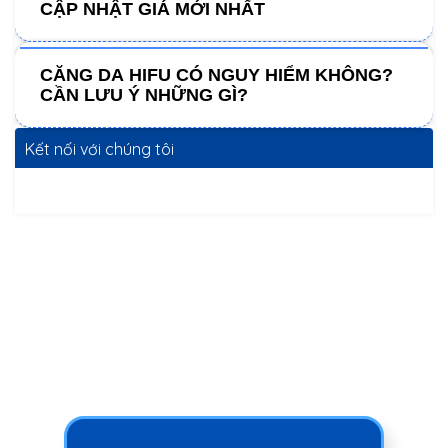
CẬP NHẬT GIÁ MỚI NHẤT
CĂNG DA HIFU CÓ NGUY HIỂM KHÔNG?
CẦN LƯU Ý NHỮNG GÌ?
Kết nối với chúng tôi