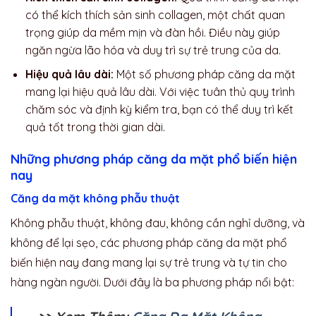
có thể kích thích sản sinh collagen, một chất quan
trọng giúp da mềm mịn và đàn hồi. Điều này giúp
ngăn ngừa lão hóa và duy trì sự trẻ trung của da.
Hiệu quả lâu dài:
Một số phương pháp căng da mặt
mang lại hiệu quả lâu dài. Với việc tuân thủ quy trình
chăm sóc và định kỳ kiểm tra, bạn có thể duy trì kết
quả tốt trong thời gian dài.
Những phương pháp căng da mặt phổ biến hiện
nay
Căng da mặt không phẫu thuật
Không phẫu thuật, không đau, không cần nghỉ dưỡng, và
không để lại sẹo, các phương pháp căng da mặt phổ
biến hiện nay đang mang lại sự trẻ trung và tự tin cho
hàng ngàn người. Dưới đây là ba phương pháp nổi bật: