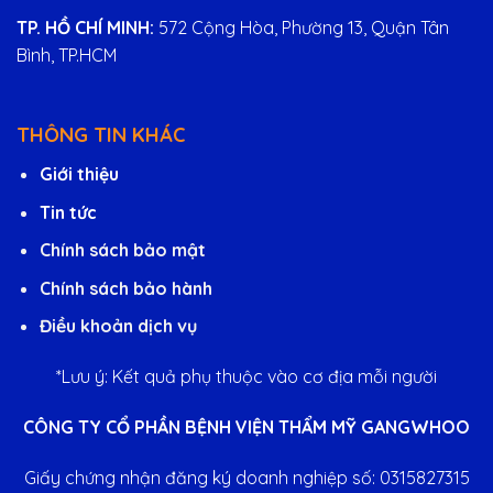
TP. HỒ CHÍ MINH:
572 Cộng Hòa, Phường 13, Quận Tân
Bình, TP.HCM
THÔNG TIN KHÁC
Giới thiệu
Tin tức
Chính sách bảo mật
Chính sách bảo hành
Điều khoản dịch vụ
*Lưu ý: Kết quả phụ thuộc vào cơ địa mỗi người
CÔNG TY CỔ PHẦN BỆNH VIỆN THẨM MỸ GANGWHOO
Giấy chứng nhận đăng ký doanh nghiệp số: 0315827315