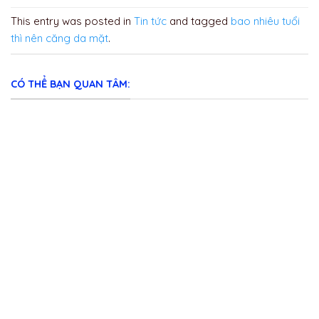
This entry was posted in
Tin tức
and tagged
bao nhiêu tuổi
thì nên căng da mặt
.
CÓ THỂ BẠN QUAN TÂM: