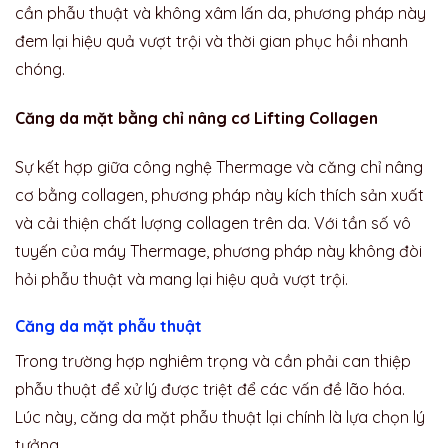
cần phẫu thuật và không xâm lấn da, phương pháp này
đem lại hiệu quả vượt trội và thời gian phục hồi nhanh
chóng.
Căng da mặt bằng chỉ nâng cơ Lifting Collagen
Sự kết hợp giữa công nghệ Thermage và căng chỉ nâng
cơ bằng collagen, phương pháp này kích thích sản xuất
và cải thiện chất lượng collagen trên da. Với tần số vô
tuyến của máy Thermage, phương pháp này không đòi
hỏi phẫu thuật và mang lại hiệu quả vượt trội.
Căng da mặt phẫu thuật
Trong trường hợp nghiêm trọng và cần phải can thiệp
phẫu thuật để xử lý được triệt để các vấn đề lão hóa.
Lúc này, căng da mặt phẫu thuật lại chính là lựa chọn lý
tưởng.