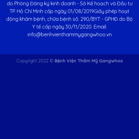
do Phòng Đăng ký kinh doanh - Sở Kế hoạch và Đầu tư
TP. Hồ Chí Minh cấp ngày 01/08/2019Giấy phép hoạt
động khám bệnh, chữa bệnh số: 290/BYT - GPHĐ do Bộ
Y tế cấp ngày 30/11/2020. Email:
info@benhvienthammygangwhoo.vn
Copyright 2022 ©
Bệnh Viện Thẩm Mỹ Gangwhoo