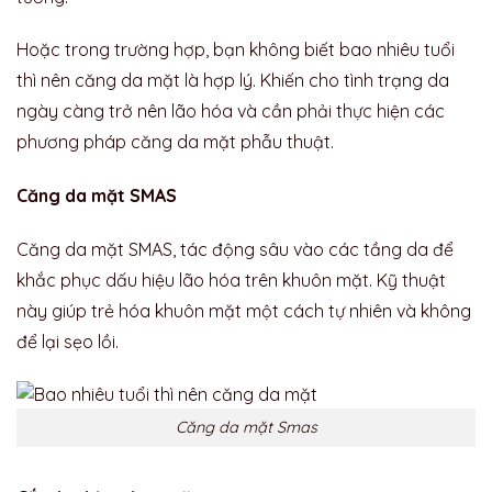
Hoặc trong trường hợp, bạn không biết bao nhiêu tuổi
thì nên căng da mặt là hợp lý. Khiến cho tình trạng da
ngày càng trở nên lão hóa và cần phải thực hiện các
phương pháp căng da mặt phẫu thuật.
Căng da mặt SMAS
Căng da mặt SMAS, tác động sâu vào các tầng da để
khắc phục dấu hiệu lão hóa trên khuôn mặt. Kỹ thuật
này giúp trẻ hóa khuôn mặt một cách tự nhiên và không
để lại sẹo lồi.
Căng da mặt Smas