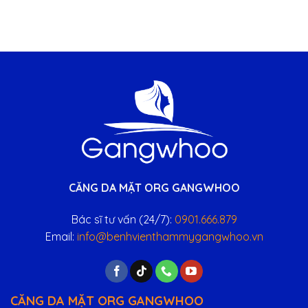
CĂNG DA MẶT ORG GANGWHOO
Bác sĩ tư vấn (24/7):
0901.666.879
Email:
info@benhvienthammygangwhoo.vn
CĂNG DA MẶT ORG GANGWHOO