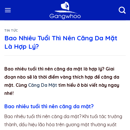
Skip
to
content
TIN TỨC
Bao Nhiêu Tuổi Thì Nên Căng Da Mặt
Là Hợp Lý?
Bao nhiêu tuổi thì nên căng da mặt là hợp lý? Giai
đoạn nào sẽ là thời điểm vàng thích hợp để căng da
mặt. Cùng
Căng Da Mặt
tìm hiểu ở bài viết này ngay
nhé!
Bao nhiêu tuổi thì nên căng da mặt?
Bao nhiêu tuổi thì nên căng da mặt? Khi tuổi tác trưởng
thành, dấu hiệu lão hóa trên gương mặt thường xuất