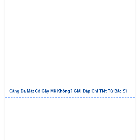
Căng Da Mặt Có Gây Mê Không? Giải Đáp Chi Tiết Từ Bác Sĩ