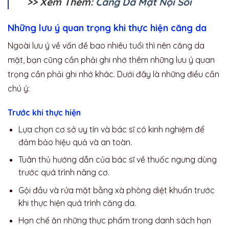
>> Xem Thêm:
Căng Da Mặt Nội Soi
Những lưu ý quan trọng khi thực hiện căng da
Ngoài lưu ý về vấn đề bao nhiêu tuổi thì nên căng da
mặt, bạn cũng cần phải ghi nhớ thêm những lưu ý quan
trọng cần phải ghi nhớ khác.
Dưới đây là những điều cần
chú ý:
Trước khi thực hiện
Lựa chọn cơ sở uy tín và bác sĩ có kinh nghiệm để
đảm bảo hiệu quả và an toàn.
Tuân thủ hướng dẫn của bác sĩ về thuốc ngưng dùng
trước quá trình nâng cơ.
Gội đầu và rửa mặt bằng xà phòng diệt khuẩn trước
khi thực hiện quá trình căng da.
Hạn chế ăn những thực phẩm trong danh sách hạn