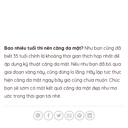
Bao nhiêu tuổi thì nên căng da mặt?
Như bạn cũng đã
biết 35 tuổi chính là khoảng thời gian thích hợp nhất để
áp dụng kỹ thuật căng da mặt. Nếu như bạn đã bỏ qua
giai đoạn vàng này, cũng đừng lo lắng. Hãy lập tức thực
hiện căng da mặt ngay bây giờ cũng chưa muộn. Chúc
bạn sẽ sớm có một kết quả căng da mặt đẹp như mơ
ước trong thời gian tới nhé.