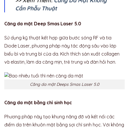
>> Xem Thêm:
Căng Da Mặt Không
Cần Phẫu Thuật
Căng da mặt Deep Smas Laser 5.0
Sử dụng kỹ thuật kết hợp giữa bước sóng RF và tia
Diode Laser, phương pháp này tác động sâu vào lớp
biểu bì và trung bì của da. Kích thích sản xuất collagen
và elastin, làm da căng mịn, trẻ trung và đàn hồi hơn.
Căng da mặt Deeps Smas Laser 5.0
Căng da mặt bằng chỉ sinh học
Phương pháp này tạo khung nâng đỡ và kết nối các
điểm da trên khuôn mặt bằng sợi chỉ sinh học. Với không