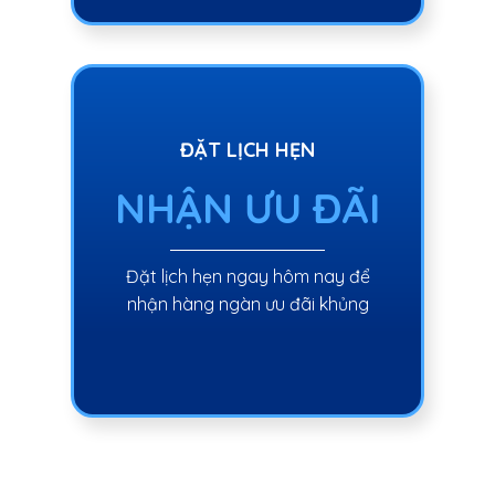
ĐẶT LỊCH HẸN
NHẬN ƯU ĐÃI
Đặt lịch hẹn ngay hôm nay để
nhận hàng ngàn ưu đãi khủng