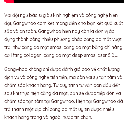
Với đội ngũ bác sĩ giàu kinh nghiệm và công nghệ hiện
đại, Gangwhoo cam kết mang đến cho bạn kết quả xuất
sắc và an toàn. Gangwhoo hiện nay còn là đơn vị áp
dụng thành công nhiều phương pháp căng da mặt vượt
trội như căng da mặt smas, căng da mặt bằng chỉ nâng
cơ lifting collagen, căng da mặt deep smas laser 5.0,…
Gangwhoo không chỉ được đánh giá cao về chất lượng
dịch vụ và công nghệ tiên tiến, mà còn với sự tận tâm và
chăm sóc khách hàng. Từ quy trình tư vấn ban đầu đến
sau khi thực hiện căng da mặt, bạn sẽ được tiếp đón và
chăm sóc tận tâm tại Gangwhoo. Hiện tại Gangwhoo đã
trở thành một địa chỉ căng da mặt uy tín được nhiều
khách hàng trong và ngoài nước tin chọn.