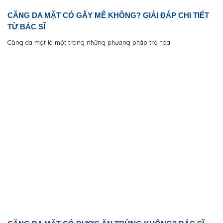
CĂNG DA MẶT CÓ GÂY MÊ KHÔNG? GIẢI ĐÁP CHI TIẾT
TỪ BÁC SĨ
Căng da mặt là một trong những phương pháp trẻ hóa