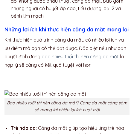
đối không được phẫu thuật căng da mặt, bao gồm
những người có huyết áp cao, tiểu đường loại 2 và
bệnh tim mạch.
Những lợi ích khi thực hiện căng da mặt mang lại
Khi thực hiện quá trình căng da mặt, có nhiều lợi ích và
ưu điểm mà bạn có thể đạt được. Đặc biệt nếu như bạn
quyết định đúng
bao nhiêu tuổi thì nên căng da mặt
là
hợp lý sẽ càng có kết quả tuyệt vời hơn.
Bao nhiêu tuổi thì nên căng da mặt? Căng da mặt càng sớm
sẽ mang lại nhiều lợi ích vượt trội
Trẻ hóa da:
Căng da mặt giúp tạo hiệu ứng trẻ hóa