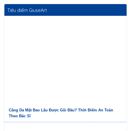
Tiêu điểm GiuseArt
Căng Da Mặt Bao Lâu Được Gội Đầu? Thời Điểm An Toàn
Theo Bác Sĩ