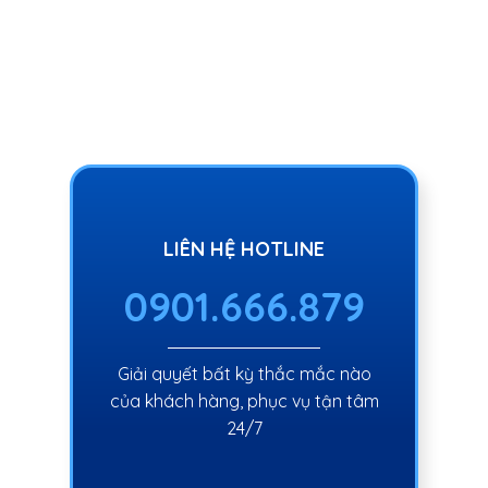
LIÊN HỆ HOTLINE
0901.666.879
Giải quyết bất kỳ thắc mắc nào
của khách hàng, phục vụ tận tâm
24/7