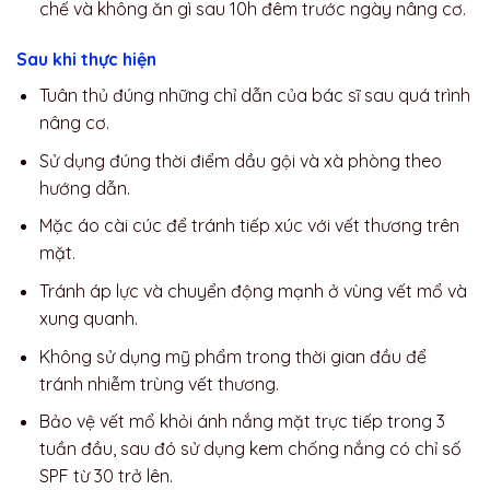
chế và không ăn gì sau 10h đêm trước ngày nâng cơ.
Sau khi thực hiện
Tuân thủ đúng những chỉ dẫn của bác sĩ sau quá trình
nâng cơ.
Sử dụng đúng thời điểm dầu gội và xà phòng theo
hướng dẫn.
Mặc áo cài cúc để tránh tiếp xúc với vết thương trên
mặt.
Tránh áp lực và chuyển động mạnh ở vùng vết mổ và
xung quanh.
Không sử dụng mỹ phẩm trong thời gian đầu để
tránh nhiễm trùng vết thương.
Bảo vệ vết mổ khỏi ánh nắng mặt trực tiếp trong 3
tuần đầu, sau đó sử dụng kem chống nắng có chỉ số
SPF từ 30 trở lên.