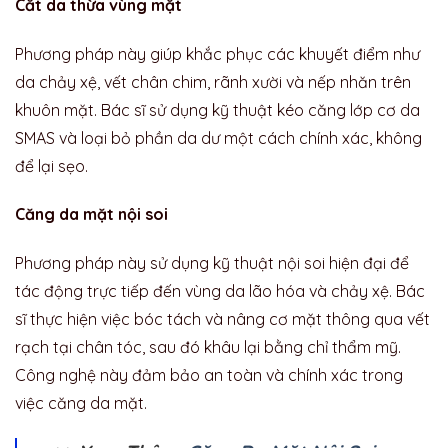
Cắt da thừa vùng mặt
Phương pháp này giúp khắc phục các khuyết điểm như
da chảy xệ, vết chân chim, rãnh xười và nếp nhăn trên
khuôn mặt. Bác sĩ sử dụng kỹ thuật kéo căng lớp cơ da
SMAS và loại bỏ phần da dư một cách chính xác, không
để lại sẹo.
Căng da mặt nội soi
Phương pháp này sử dụng kỹ thuật nội soi hiện đại để
tác động trực tiếp đến vùng da lão hóa và chảy xệ. Bác
sĩ thực hiện việc bóc tách và nâng cơ mặt thông qua vết
rạch tại chân tóc, sau đó khâu lại bằng chỉ thẩm mỹ.
Công nghệ này đảm bảo an toàn và chính xác trong
việc căng da mặt.