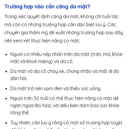
Trường hợp nào cần căng da mặt?
Trong việc quyết định căng da mặt, không chỉ tuổi tác
mà còn có những trường hợp cần đặc biệt lưu ý. Các
chuyên gia thẩm mỹ đề xuất những trường hợp sau đây
nên xem xét thực hiện nâng cơ mặt:
Người có nhiều nếp nhăn trên da mặt (trán, má, khóe
mắt và khoé miệng) và da cổ.
Da mặt và da cổ chảy xệ, chùng nhão và mất đi độ
đàn hồi.
Da mặt trở nên sạm đen và thiếu sức sống.
Người trên 50 tuổi có thể thực hiện nâng cơ mặt để
ngăn ngừa lão hóa, với điều kiện đảm bảo sức khỏe
tổng thể.
Tuy nhiên, cần lưu ý rằng có một số trường hợp tuyệt