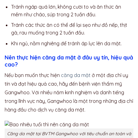
Tránh ngáp quá lớn, không cười to và ăn thức ăn
mềm như cháo, súp trong 2 tuần đầu.
Tránh các thức ăn có thể để lại sẹo như đồ nếp, thịt
gà, rau muống trong 2 tuần đầu.
Khi ngủ, nằm nghiêng để tránh áp lực lên da mặt.
Nên thực hiện căng da mặt ở đâu uy tín, hiệu quả
cao?
Nếu bạn muốn thực hiện
căng da mặt
ở một địa chỉ uy
tín và đạt hiệu quả cao, hãy đến bệnh viện thẩm mỹ
Gangwhoo. Với nhiều năm kinh nghiệm và danh tiếng
trong lĩnh vực này, Gangwhoo là một trong những địa chỉ
hàng đầu cho dịch vụ căng da mặt.
Căng da mặt tại BVTM Gangwhoo với tiêu chuẩn an toàn và