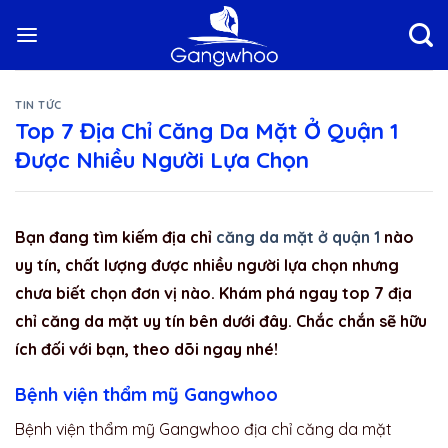
Skip
to
content
TIN TỨC
Top 7 Địa Chỉ Căng Da Mặt Ở Quận 1
Được Nhiều Người Lựa Chọn
Bạn đang tìm kiếm địa chỉ
căng da mặt ở quận 1
nào
uy tín, chất lượng được nhiều người lựa chọn nhưng
chưa biết chọn đơn vị nào. Khám phá ngay top 7 địa
chỉ căng da mặt uy tín bên dưới đây. Chắc chắn sẽ hữu
ích đối với bạn, theo dõi ngay nhé!
Bệnh viện thẩm mỹ Gangwhoo
Bệnh viện thẩm mỹ Gangwhoo địa chỉ căng da mặt