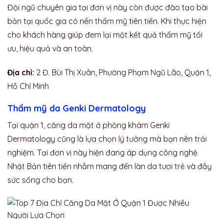
Đội ngũ chuyên gia tại đơn vị này còn được đào tạo bài
bản tại quốc gia có nền thẩm mỹ tiên tiến. Khi thực hiện
cho khách hàng giúp đem lại một kết quả thẩm mỹ tối
ưu, hiệu quả và an toàn.
Địa chỉ:
2 Đ. Bùi Thị Xuân, Phường Phạm Ngũ Lão, Quận 1,
Hồ Chí Minh
Thẩm mỹ da Genki Dermatology
Tại quận 1, căng da mặt ở phòng khám Genki
Dermatology cũng là lựa chọn lý tưởng mà bạn nên trải
nghiệm. Tại đơn vị này hiện đang áp dụng công nghệ
Nhật Bản tiên tiến nhằm mang đến làn da tươi trẻ và đầy
sức sống cho bạn.