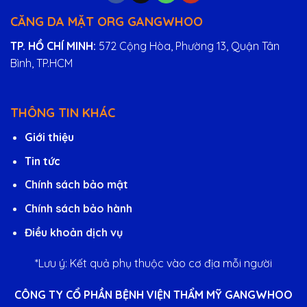
CĂNG DA MẶT ORG GANGWHOO
TP. HỒ CHÍ MINH:
572 Cộng Hòa, Phường 13, Quận Tân
Bình, TP.HCM
THÔNG TIN KHÁC
Giới thiệu
Tin tức
Chính sách bảo mật
Chính sách bảo hành
Điều khoản dịch vụ
*Lưu ý: Kết quả phụ thuộc vào cơ địa mỗi người
CÔNG TY CỔ PHẦN BỆNH VIỆN THẨM MỸ GANGWHOO