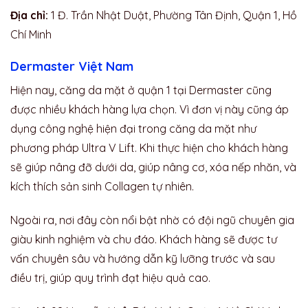
Địa chỉ:
1 Đ. Trần Nhật Duật, Phường Tân Định, Quận 1, Hồ
Chí Minh
Dermaster Việt Nam
Hiện nay, căng da mặt ở quận 1 tại
Dermaster cũng
được nhiều khách hàng lựa chọn. Vì đơn vị này cũng áp
dụng công nghệ hiện đại trong căng da mặt như
phương pháp Ultra V Lift. Khi thực hiện cho khách hàng
sẽ giúp nâng đỡ dưới da, giúp nâng cơ, xóa nếp nhăn, và
kích thích sản sinh Collagen tự nhiên.
Ngoài ra, nơi đây còn nổi bật nhờ có đội ngũ chuyên gia
giàu kinh nghiệm và chu đáo. Khách hàng sẽ được tư
vấn chuyên sâu và hướng dẫn kỹ lưỡng trước và sau
điều trị, giúp quy trình đạt hiệu quả cao.