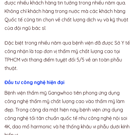
được nhiều khách hàng tin tưởng trong nhiều năm qua.
Không chỉ khách hàng trong nước mà các khách hàng
Quốc tế cũng tin chọn về chất lượng dịch vụ và kỹ thuật
của đội ngũ bác sĩ.
Đặc biệt trong nhiều năm qua bệnh viện đã được Sở Y tế
công nhận là top đơn vị thẩm mỹ chất lượng cao tại
TPHCM với thang điểm tuyệt đối 5/5 về an toàn phẫu
thuật.
Đầu tư công nghệ hiện đại
Bệnh viện thẩm mỹ Gangwhoo tiên phong ứng dụng
công nghệ thẩm mỹ chất lượng cao vào thẩm mỹ làm
đẹp. Trong căng da mặt hiện nay bệnh viện ứng dụng
công nghệ tối tân chuẩn quốc tế như công nghệ nội soi
4K, dao mổ harmonic và hệ thống khâu vi phẫu dưới kính
hiển vi,…