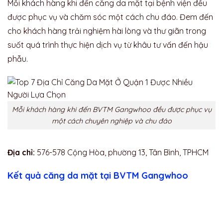
Mỗi khách hàng khi đến căng da mặt tại bệnh viện đều
được phục vụ và chăm sóc một cách chu đáo. Đem đến
cho khách hàng trải nghiệm hài lòng và thư giãn trong
suốt quá trình thực hiện dịch vụ từ khâu tư vấn đến hậu
phẫu.
Mỗi khách hàng khi đến BVTM Gangwhoo đều được phục vụ
một cách chuyên nghiệp và chu đáo
Địa chỉ:
576-578 Cộng Hòa, phường 13, Tân Bình, TPHCM
Kết quả căng da mặt tại BVTM Gangwhoo