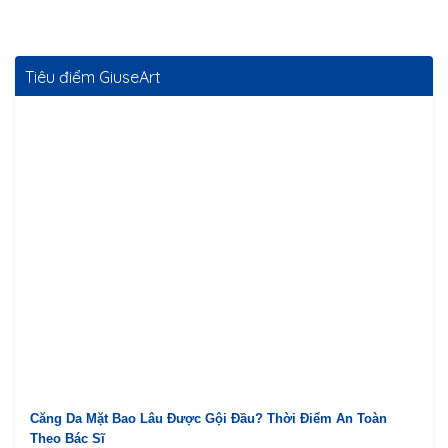
Tiêu điểm GiuseArt
Căng Da Mặt Bao Lâu Được Gội Đầu? Thời Điểm An Toàn
Theo Bác Sĩ