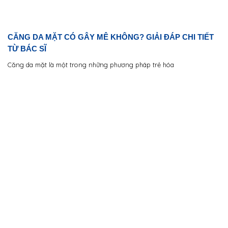
CĂNG DA MẶT CÓ GÂY MÊ KHÔNG? GIẢI ĐÁP CHI TIẾT
TỪ BÁC SĨ
Căng da mặt là một trong những phương pháp trẻ hóa