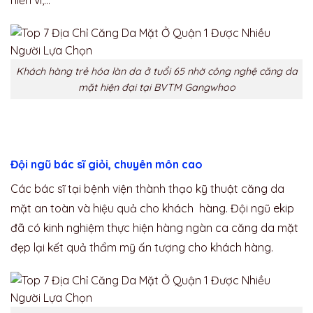
Khách hàng trẻ hóa làn da ở tuổi 65 nhờ công nghệ căng da
mặt hiện đại tại BVTM Gangwhoo
Đội ngũ bác sĩ giỏi, chuyên môn cao
Các bác sĩ tại bệnh viện thành thạo kỹ thuật căng da
mặt an toàn và hiệu quả cho khách hàng. Đội ngũ ekip
đã có kinh nghiệm thực hiện hàng ngàn ca căng da mặt
đẹp lại kết quả thẩm mỹ ấn tượng cho khách hàng.