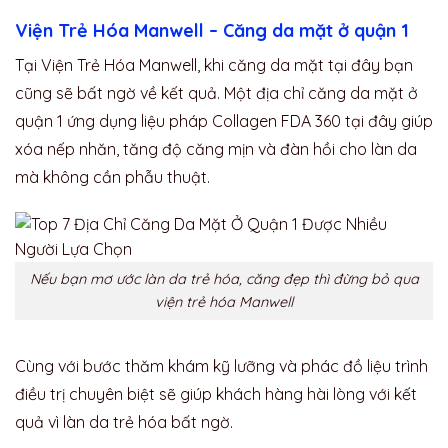
Viện Trẻ Hóa Manwell – Căng da mặt ở quận 1
Tại Viện Trẻ Hóa Manwell, khi căng da mặt tại đây bạn
cũng sẽ bất ngờ về kết quả. Một địa chỉ căng da mặt ở
quận 1 ứng dụng liệu pháp Collagen FDA 360 tại đây giúp
xóa nếp nhăn, tăng độ căng mịn và đàn hồi cho làn da
mà không cần phẫu thuật.
Nếu bạn mơ ước làn da trẻ hóa, căng đẹp thì đừng bỏ qua
viện trẻ hóa Manwell
Cùng với bước thăm khám kỹ lưỡng và phác đồ liệu trình
điều trị chuyên biệt sẽ giúp khách hàng hài lòng với kết
quả vì làn da trẻ hóa bất ngờ.