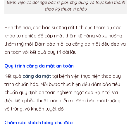
Bệnh viện có đội ngũ bác sĩ giỏi, ứng dụng và thực hiện thành
thạo kỹ thuật vi phẫu
Hơn thế nữa, các bác sĩ cũng rất tích cực tham dự các
khóa tu nghiệp để cập nhật thêm kỹ năng và xu hướng
thẩm mỹ mới. Đảm bảo mỗi ca căng da mặt đều đẹp và
an toàn với kết quả duy trì dài lâu.
Quy trình căng da mặt an toàn
Kết quả
căng da mặt
tại bệnh viện thực hiện theo quy
trình chuẩn hóa. Mỗi bước thực hiện đều đảm bảo tiêu
chuẩn quy định an toàn nghiêm ngặt của Bộ Y tế. Và
điều kiện phẫu thuật luôn diễn ra đảm bảo môi trường
vô trùng, vô khuẩn tuyệt đối.
Chăm sóc khách hàng chu đáo