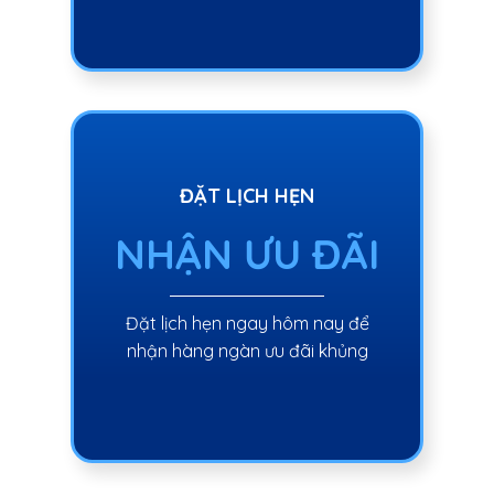
ĐẶT LỊCH HẸN
NHẬN ƯU ĐÃI
Đặt lịch hẹn ngay hôm nay để
nhận hàng ngàn ưu đãi khủng