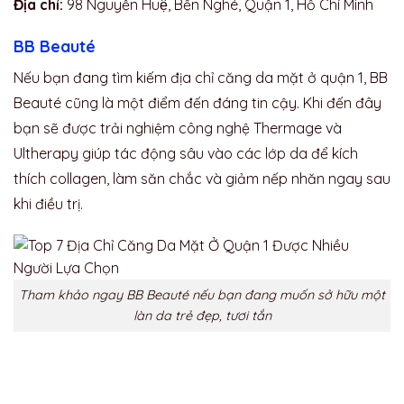
Địa chỉ:
98 Nguyễn Huệ, Bến Nghé, Quận 1, Hồ Chí Minh
BB Beauté
Nếu bạn đang tìm kiếm địa chỉ căng da mặt ở quận 1,
BB
Beauté cũng là một điểm đến đáng tin cậy. Khi đến đây
bạn sẽ được trải nghiệm công nghệ Thermage và
Ultherapy giúp tác động sâu vào các lớp da để kích
thích collagen, làm săn chắc và giảm nếp nhăn ngay sau
khi điều trị.
Tham khảo ngay BB Beauté nếu bạn đang muốn sở hữu một
làn da trẻ đẹp, tươi tắn