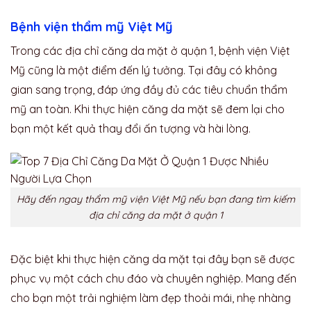
Bệnh viện thẩm mỹ Việt Mỹ
Trong các địa chỉ căng da mặt ở quận 1, bệnh viện Việt
Mỹ cũng là một điểm đến lý tưởng. Tại đây có không
gian sang trọng, đáp ứng đầy đủ các tiêu chuẩn thẩm
mỹ an toàn. Khi thực hiện căng da mặt sẽ đem lại cho
bạn một kết quả thay đổi ấn tượng và hài lòng.
Hãy đến ngay thẩm mỹ viện Việt Mỹ nếu bạn đang tìm kiếm
địa chỉ căng da mặt ở quận 1
Đặc biệt khi thực hiện căng da mặt tại đây bạn sẽ được
phục vụ một cách chu đáo và chuyên nghiệp. Mang đến
cho bạn một trải nghiệm làm đẹp thoải mái, nhẹ nhàng