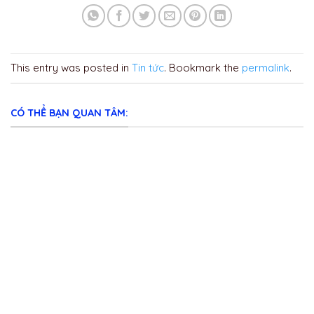
This entry was posted in
Tin tức
. Bookmark the
permalink
.
CÓ THỂ BẠN QUAN TÂM: