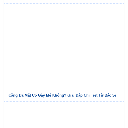
Căng Da Mặt Có Gây Mê Không? Giải Đáp Chi Tiết Từ Bác Sĩ