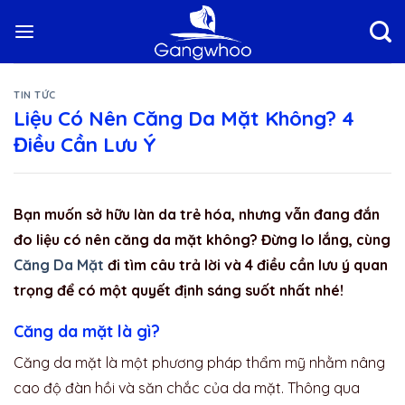
Skip
to
content
TIN TỨC
Liệu Có Nên Căng Da Mặt Không? 4
Điều Cần Lưu Ý
Bạn muốn sở hữu làn da trẻ hóa, nhưng vẫn đang đắn
đo liệu có nên căng da mặt không? Đừng lo lắng, cùng
Căng Da Mặt
đi tìm câu trả lời và 4 điều cần lưu ý quan
trọng để có một quyết định sáng suốt nhất nhé!
Căng da mặt là gì?
Căng da mặt là một phương pháp thẩm mỹ nhằm nâng
cao độ đàn hồi và săn chắc của da mặt. Thông qua