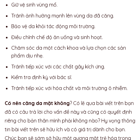
Giữ vệ sinh vùng mổ.
Tránh ảnh hưởng mạnh lên vùng da đã căng.
Bảo vệ da khỏi tác động môi trường.
Điều chỉnh chế độ ăn uống và sinh hoạt.
Chăm sóc da một cách khoa và lựa chọn các sản
phẩm dịu nhẹ.
Tránh tiếp xúc với các chất gây kích ứng.
Kiểm tra định kỳ với bác sĩ.
Tránh tiếp xúc với hóa chất và môi trường ô nhiễm.
Có nên căng da mặt không
? Có lẽ qua bài viết trên bạn
đã có câu trả lời cho vấn đề này và cũng có quyết định
riêng cho bản thân mình phải không nào? Hy vọng thông
tin bài viết trên sẽ hữu ích và có giá trị dành cho bạn.
Chúc bạn sẽ sớm sở hữu một gương mặt trẻ hóa trong