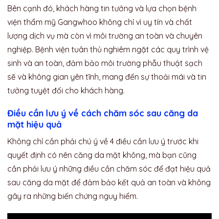
Bên cạnh đó, khách hàng tin tưởng và lựa chọn bệnh
viện thẩm mỹ Gangwhoo không chỉ vì uy tín và chất
lượng dịch vụ mà còn vì môi trường an toàn và chuyên
nghiệp. Bệnh viện tuân thủ nghiêm ngặt các quy trình vệ
sinh và an toàn, đảm bảo môi trường phẫu thuật sạch
sẽ và không gian yên tĩnh, mang đến sự thoải mái và tin
tưởng tuyệt đối cho khách hàng.
Điều cần lưu ý về cách chăm sóc sau căng da
mặt hiệu quả
Không chỉ cần phải chú ý về 4 điều cần lưu ý trước khi
quyết định có nên căng da mặt không, mà bạn cũng
cần phải lưu ý những điều cần chăm sóc để đạt hiệu quả
sau căng da mặt để đảm bảo kết quả an toàn và không
gây ra những biến chứng nguy hiểm.