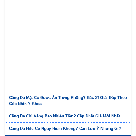
Căng Da Mặt Có Được Ăn Trứng Không? Bác Sĩ Giải Đáp Theo
Góc Nhìn Y Khoa
Căng Da Chỉ Vàng Bao Nhiêu Tiền? Cập Nhật Giá Mới Nhất
Căng Da Hifu Có Nguy Hiểm Không? Cần Lưu Ý Những Gì?