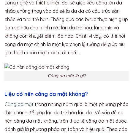
công nghệ và thiết bị hiện đại sẽ giúp kéo căng làn da
nhão chùng thay vào đó sẽ là da da có cấu trúc săn
chắc và tươi trẻ hơn. Thông qua các bước thực hiện giúp
bạn sở hữu cho mình một làn da trẻ hóa, láng mịn và
không còn khuyết điểm lão hóa. Chính vì vậy, có thể nói
căng da mặt chính là một lựa chọn lý tưởng để giúp níu
giữ thanh xuân một cách tốt nhất.
Căng da mặt là gì?
Liệu có nên căng da mặt không?
Căng da mặt
trong những năm qua là một phương pháp
thịnh hành để giúp làn da trẻ hóa lâu dài. Về vấn đề có
nên căng da mặt không, trên thực tế căng dá mặt được
đánh giá là phương pháp an toàn và hiệu quả. Theo các