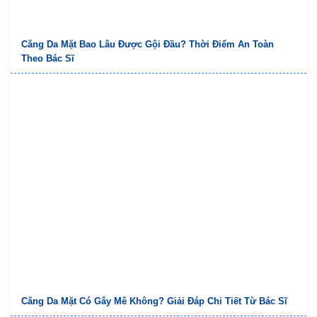
Căng Da Mặt Bao Lâu Được Gội Đầu? Thời Điểm An Toàn
Theo Bác Sĩ
Căng Da Mặt Có Gây Mê Không? Giải Đáp Chi Tiết Từ Bác Sĩ