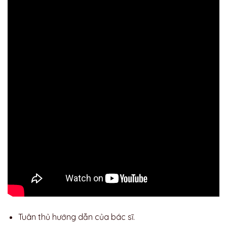
Tuân thủ hướng dẫn của bác sĩ.