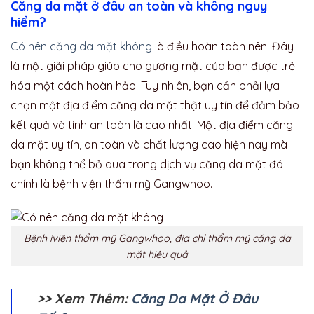
Căng da mặt ở đâu an toàn và không nguy
hiểm?
Có nên căng da mặt không
là điều hoàn toàn nên. Đây
là một giải pháp giúp cho gương mặt của bạn được trẻ
hóa một cách hoàn hảo. Tuy nhiên, bạn cần phải lựa
chọn một địa điểm căng da mặt thật uy tín để đảm bảo
kết quả và tính an toàn là cao nhất. Một địa điểm căng
da mặt uy tín, an toàn và chất lượng cao hiện nay mà
bạn không thể bỏ qua trong dịch vụ căng da mặt đó
chính là bệnh viện thẩm mỹ Gangwhoo.
Bệnh iviện thẩm mỹ Gangwhoo, địa chỉ thẩm mỹ căng da
mặt hiệu quả
>> Xem Thêm:
Căng Da Mặt Ở Đâu