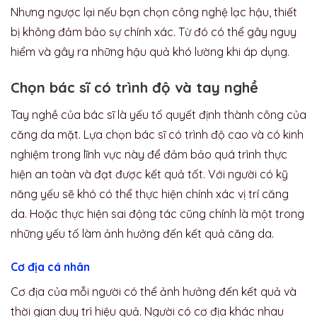
Nhưng ngược lại nếu bạn chọn công nghệ lạc hậu, thiết
bị không đảm bảo sự chính xác. Từ đó có thể gây nguy
hiểm và gây ra những hậu quả khó lường khi áp dụng.
Chọn bác sĩ có trình độ và tay nghề
Tay nghề của bác sĩ là yếu tố quyết định thành công của
căng da mặt. Lựa chọn bác sĩ có trình độ cao và có kinh
nghiệm trong lĩnh vực này để đảm bảo quá trình thực
hiện an toàn và đạt được kết quả tốt. Với người có kỹ
năng yếu sẽ khó có thể thực hiện chính xác vị trí căng
da. Hoặc thực hiện sai động tác cũng chính là một trong
những yếu tố làm ảnh hưởng đến kết quả căng da.
Cơ địa cá nhân
Cơ địa của mỗi người có thể ảnh hưởng đến kết quả và
thời gian duy trì hiệu quả. Người có cơ địa khác nhau