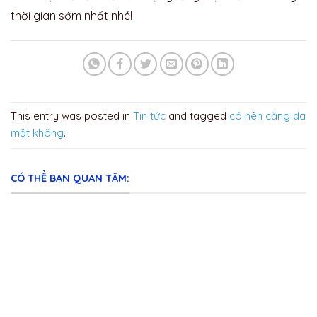
thời gian sớm nhất nhé!
This entry was posted in
Tin tức
and tagged
có nên căng da
mặt không
.
CÓ THỂ BẠN QUAN TÂM: