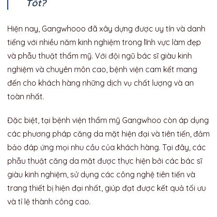
Tốt?
Hiện nay, Gangwhooo đã xây dựng được uy tín và danh
tiếng với nhiều năm kinh nghiệm trong lĩnh vực làm đẹp
và phẫu thuật thẩm mỹ. Với đội ngũ bác sĩ giàu kinh
nghiệm và chuyên môn cao, bệnh viện cam kết mang
đến cho khách hàng những dịch vụ chất lượng và an
toàn nhất.
Đặc biệt, tại bệnh viện thẩm mỹ Gangwhoo còn áp dụng
các phương pháp căng da mặt hiện đại và tiên tiến, đảm
bảo đáp ứng mọi nhu cầu của khách hàng. Tại đây, các
phẫu thuật căng da mặt được thực hiện bởi các bác sĩ
giàu kinh nghiệm, sử dụng các công nghệ tiên tiến và
trang thiết bị hiện đại nhất, giúp đạt được kết quả tối ưu
và tỉ lệ thành công cao.