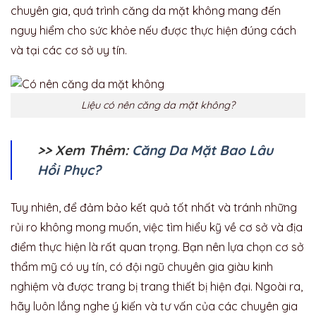
chuyên gia, quá trình căng da mặt không mang đến
nguy hiểm cho sức khỏe nếu được thực hiện đúng cách
và tại các cơ sở uy tín.
Liệu có nên căng da mặt không?
>> Xem Thêm:
Căng Da Mặt Bao Lâu
Hồi Phục?
Tuy nhiên, để đảm bảo kết quả tốt nhất và tránh những
rủi ro không mong muốn, việc tìm hiểu kỹ về cơ sở và địa
điểm thực hiện là rất quan trọng. Bạn nên lựa chọn cơ sở
thẩm mỹ có uy tín, có đội ngũ chuyên gia giàu kinh
nghiệm và được trang bị trang thiết bị hiện đại. Ngoài ra,
hãy luôn lắng nghe ý kiến và tư vấn của các chuyên gia