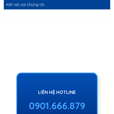
Kết nối với chúng tôi
LIÊN HỆ HOTLINE
0901.666.879