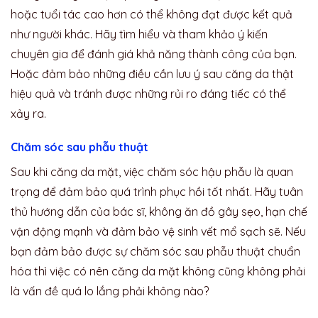
hoặc tuổi tác cao hơn có thể không đạt được kết quả
như người khác. Hãy tìm hiểu và tham khảo ý kiến
chuyên gia để đánh giá khả năng thành công của bạn.
Hoặc đảm bảo những điều cần lưu ý sau căng da thật
hiệu quả và tránh được những rủi ro đáng tiếc có thể
xảy ra.
Chăm sóc sau phẫu thuật
Sau khi căng da mặt, việc chăm sóc hậu phẫu là quan
trọng để đảm bảo quá trình phục hồi tốt nhất. Hãy tuân
thủ hướng dẫn của bác sĩ, không ăn đồ gây sẹo, hạn chế
vận động mạnh và đảm bảo vệ sinh vết mổ sạch sẽ. Nếu
bạn đảm bảo được sự chăm sóc sau phẫu thuật chuẩn
hóa thì việc có nên căng da mặt không cũng không phải
là vấn đề quá lo lắng phải không nào?