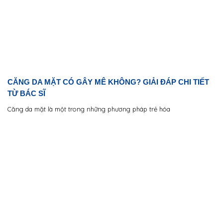
CĂNG DA MẶT CÓ GÂY MÊ KHÔNG? GIẢI ĐÁP CHI TIẾT
TỪ BÁC SĨ
Căng da mặt là một trong những phương pháp trẻ hóa