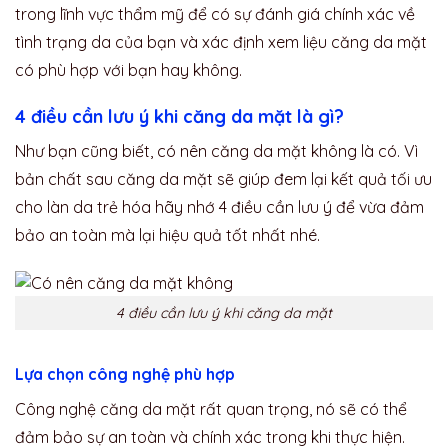
trong lĩnh vực thẩm mỹ để có sự đánh giá chính xác về
tình trạng da của bạn và xác định xem liệu căng da mặt
có phù hợp với bạn hay không.
4 điều cần lưu ý khi căng da mặt là gì?
Như bạn cũng biết, có nên căng da mặt không là có. Vì
bản chất sau căng da mặt sẽ giúp đem lại kết quả tối ưu
cho làn da trẻ hóa hãy nhớ 4 điều cần lưu ý để vừa đảm
bảo an toàn mà lại hiệu quả tốt nhất nhé.
4 điều cần lưu ý khi căng da mặt
Lựa chọn công nghệ phù hợp
Công nghệ căng da mặt rất quan trọng, nó sẽ có thể
đảm bảo sự an toàn và chính xác trong khi thực hiện.