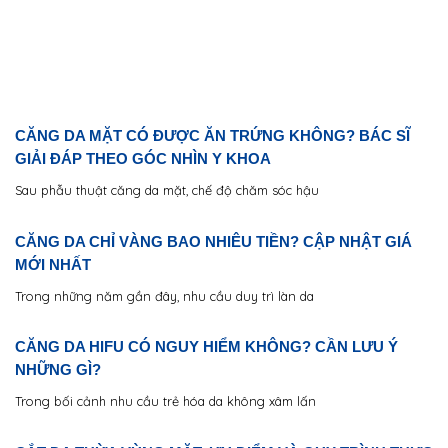
CĂNG DA MẶT CÓ ĐƯỢC ĂN TRỨNG KHÔNG? BÁC SĨ
GIẢI ĐÁP THEO GÓC NHÌN Y KHOA
Sau phẫu thuật căng da mặt, chế độ chăm sóc hậu
CĂNG DA CHỈ VÀNG BAO NHIÊU TIỀN? CẬP NHẬT GIÁ
MỚI NHẤT
Trong những năm gần đây, nhu cầu duy trì làn da
CĂNG DA HIFU CÓ NGUY HIỂM KHÔNG? CẦN LƯU Ý
NHỮNG GÌ?
Trong bối cảnh nhu cầu trẻ hóa da không xâm lấn